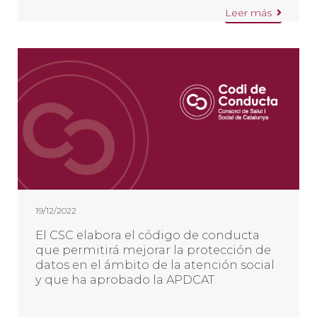
Leer más
19/12/2022
El CSC elabora el código de conducta
que permitirá mejorar la protección de
datos en el ámbito de la atención social
y que ha aprobado la APDCAT