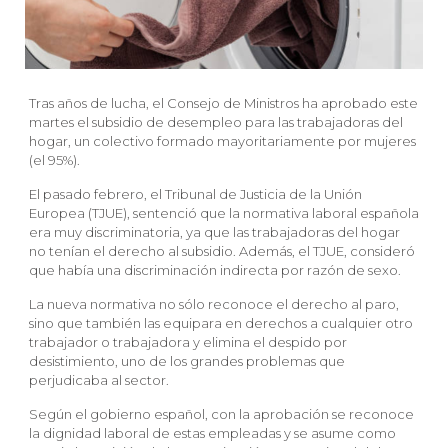
Tras años de lucha, el Consejo de Ministros ha aprobado este
martes el subsidio de desempleo para las trabajadoras del
hogar, un colectivo formado mayoritariamente por mujeres
(el 95%).
El pasado febrero, el Tribunal de Justicia de la Unión
Europea (TJUE), sentenció que la normativa laboral española
era muy discriminatoria, ya que las trabajadoras del hogar
no tenían el derecho al subsidio. Además, el TJUE, consideró
que había una discriminación indirecta por razón de sexo.
La nueva normativa no sólo reconoce el derecho al paro,
sino que también las equipara en derechos a cualquier otro
trabajador o trabajadora y elimina el despido por
desistimiento, uno de los grandes problemas que
perjudicaba al sector.
Según el gobierno español, con la aprobación se reconoce
la dignidad laboral de estas empleadas y se asume como