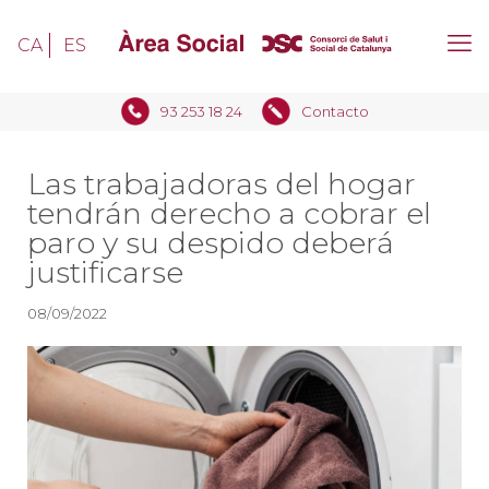
CA
ES
93 253 18 24
Contacto
Las trabajadoras del hogar
tendrán derecho a cobrar el
paro y su despido deberá
justificarse
08/09/2022