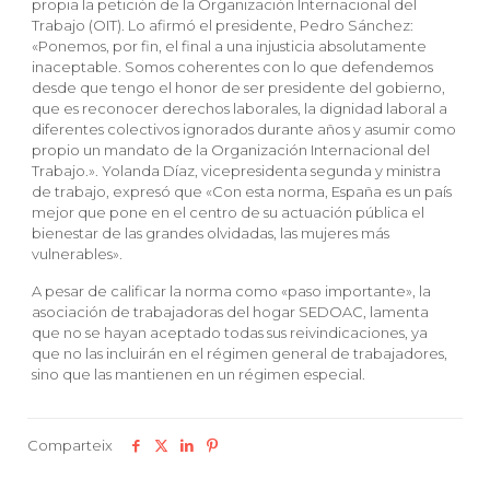
propia la petición de la Organización Internacional del
Trabajo (OIT). Lo afirmó el presidente, Pedro Sánchez:
«Ponemos, por fin, el final a una injusticia absolutamente
inaceptable. Somos coherentes con lo que defendemos
desde que tengo el honor de ser presidente del gobierno,
que es reconocer derechos laborales, la dignidad laboral a
diferentes colectivos ignorados durante años y asumir como
propio un mandato de la Organización Internacional del
Trabajo.». Yolanda Díaz, vicepresidenta segunda y ministra
de trabajo, expresó que «Con esta norma, España es un país
mejor que pone en el centro de su actuación pública el
bienestar de las grandes olvidadas, las mujeres más
vulnerables».
A pesar de calificar la norma como «paso importante», la
asociación de trabajadoras del hogar SEDOAC, lamenta
que no se hayan aceptado todas sus reivindicaciones, ya
que no las incluirán en el régimen general de trabajadores,
sino que las mantienen en un régimen especial.
Comparteix