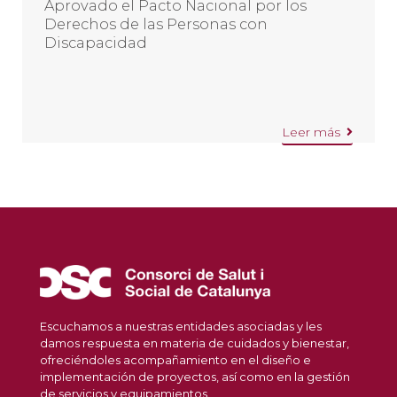
Aprovado el Pacto Nacional por los
Derechos de las Personas con
Discapacidad
Leer más
Escuchamos a nuestras entidades asociadas y les
damos respuesta en materia de cuidados y bienestar,
ofreciéndoles acompañamiento en el diseño e
implementación de proyectos, así como en la gestión
de servicios y equipamientos.