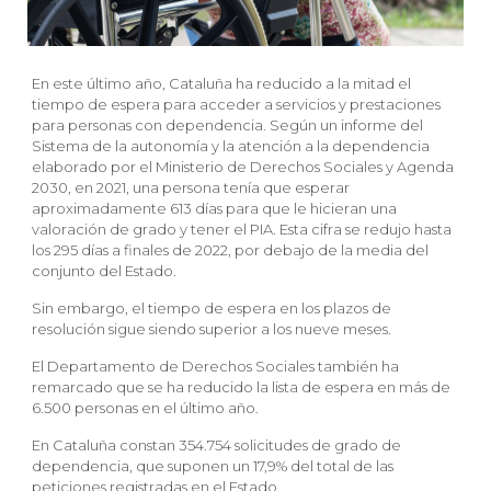
En este último año, Cataluña ha reducido a la mitad el
tiempo de espera para acceder a servicios y prestaciones
para personas con dependencia. Según un informe del
Sistema de la autonomía y la atención a la dependencia
elaborado por el Ministerio de Derechos Sociales y Agenda
2030, en 2021, una persona tenía que esperar
aproximadamente 613 días para que le hicieran una
valoración de grado y tener el PIA. Esta cifra se redujo hasta
los 295 días a finales de 2022, por debajo de la media del
conjunto del Estado.
Sin embargo, el tiempo de espera en los plazos de
resolución sigue siendo superior a los nueve meses.
El Departamento de Derechos Sociales también ha
remarcado que se ha reducido la lista de espera en más de
6.500 personas en el último año.
En Cataluña constan 354.754 solicitudes de grado de
dependencia, que suponen un 17,9% del total de las
peticiones registradas en el Estado.