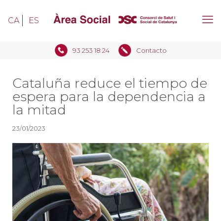
CA
ES
93 253 18 24
Contacto
Cataluña reduce el tiempo de
espera para la dependencia a
la mitad
23/01/2023