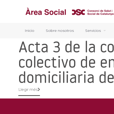
Inicio
Sobre nosotros
Servicios
Acta 3 de la c
colectivo de 
domiciliaria d
Llegir més