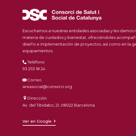
Escuchamos a nuestras entidades asociadas y les damos 
materia de cuidados y bienestar, ofreciéndoles acompañ
diseño e implementación de proyectos, así como en la ges
equipamientos.
Teléfono
93 253 18 24
Correo
areasocial@consorci.org
Dirección
Av. del Tibidabo, 21, 08022 Barcelona
Ver en Google