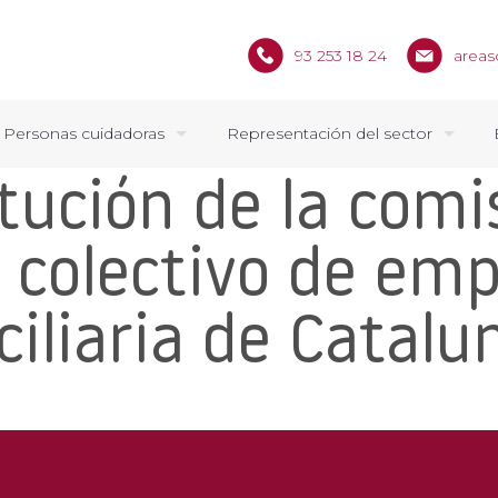
93 253 18 24
areas
Personas cuidadoras
Representación del sector
tución de la comi
 colectivo de em
iliaria de Catalu