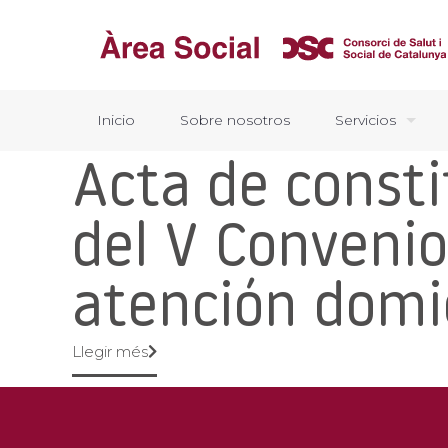
Inicio
Sobre nosotros
Servicios
Acta de consti
del V Convenio
atención domic
Llegir més