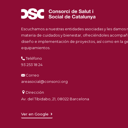
Escuchamos a nuestras entidades asociadas y les damos 
materia de cuidados y bienestar, ofreciéndoles acompañ
diseño e implementación de proyectos, así como en la ges
equipamientos.
Teléfono
93 253 18 24
Correo
areasocial@consorci.org
Dirección
Av. del Tibidabo, 21, 08022 Barcelona
Ver en Google