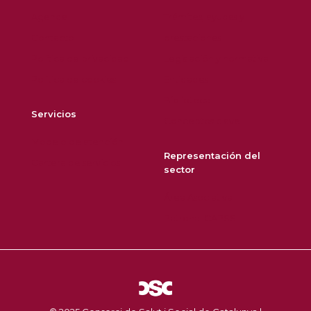
Agenda
Trámites, ayudas y
Contacto
prestaciones
Política de privacidad
Legislación y normativa
Política de cookies
Entidades
Biblioteca
Servicios
Conceptos clave
Modelo de atención
Representación del
Cartera de servicios
sector
Área Asociativa
Patronal CAPSS