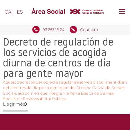
CA
ES
93 253 18 24
Contacto
Decreto de regulación de
los servicios de acogida
diurna de centros de día
para gente mayor
Aquest decret té per objecte regular els serveis d’acolliment diürn
dels centres de dia per a gent gran del Sistema Català de Serveis
Socials, així com els que integren la Xarxa Bàsica de Serveis
Socials de Responsabilitat Pública.
Llegir més