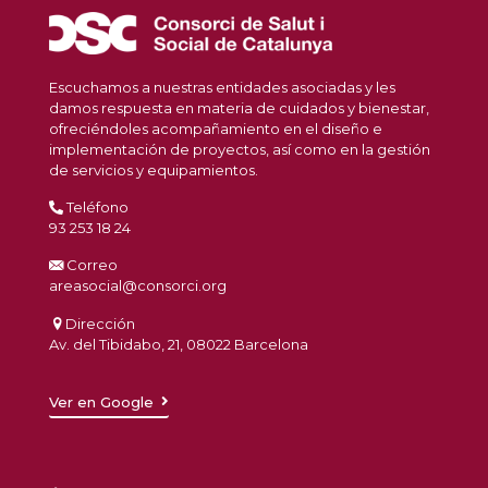
Escuchamos a nuestras entidades asociadas y les
damos respuesta en materia de cuidados y bienestar,
ofreciéndoles acompañamiento en el diseño e
implementación de proyectos, así como en la gestión
de servicios y equipamientos.
Teléfono
93 253 18 24
Correo
areasocial@consorci.org
Dirección
Av. del Tibidabo, 21, 08022 Barcelona
Ver en Google