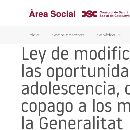
Inicio
Sobre nosotros
Servicios
Ley de modific
las oportunida
adolescencia, 
copago a los 
la Generalitat