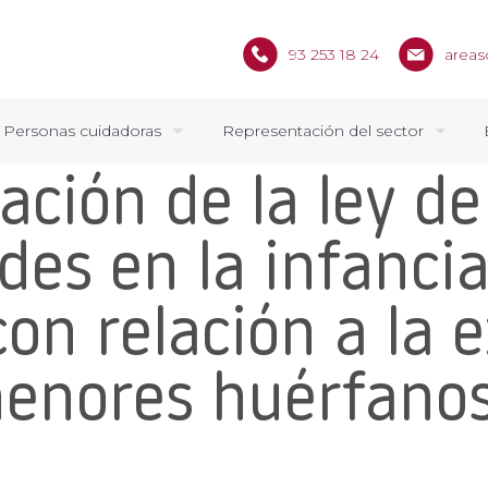
93 253 18 24
areas
Personas cuidadoras
Representación del sector
ación de la ley de
des en la infancia
con relación a la 
menores huérfanos