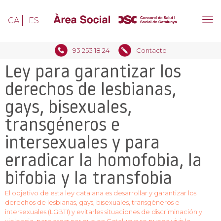
CA
ES
93 253 18 24
Contacto
Ley para garantizar los
derechos de lesbianas,
gays, bisexuales,
transgéneros e
intersexuales y para
erradicar la homofobia, la
bifobia y la transfobia
El objetivo de esta ley catalana es desarrollar y garantizar los
derechos de lesbianas, gays, bisexuales, transgéneros e
intersexuales (LGBTI) y evitarles situaciones de discriminación y