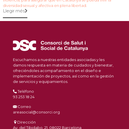
violencia, para asegurar que en Catalunya se pueda vivir la
diversidad sexual y afectiva en plena libertad.
Llegir més
Escuchamos a nuestras entidades asociadas y les
damos respuesta en materia de cuidados y bienestar,
ofreciéndoles acompañamiento en el diseño e
implementación de proyectos, así como en la gestión
de servicios y equipamientos.
Teléfono
93 253 18 24
Correo
areasocial@consorci.org
Dirección
Av. del Tibidabo, 21, 08022 Barcelona