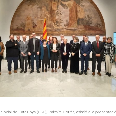
i Social de Catalunya (CSC), Palmira Borràs, asistió a la presentac