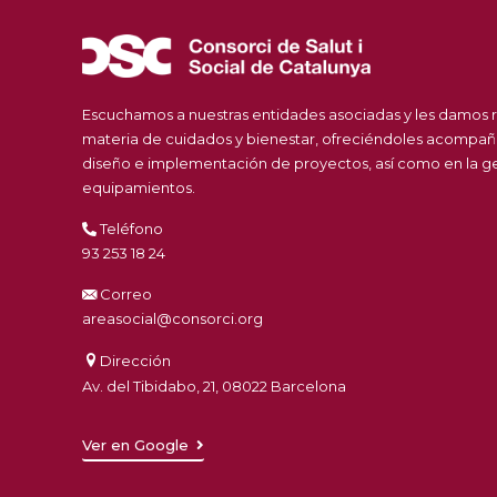
Escuchamos a nuestras entidades asociadas y les damos 
materia de cuidados y bienestar, ofreciéndoles acompañ
diseño e implementación de proyectos, así como en la ges
equipamientos.
Teléfono
93 253 18 24
Correo
areasocial@consorci.org
Dirección
Av. del Tibidabo, 21, 08022 Barcelona
Ver en Google