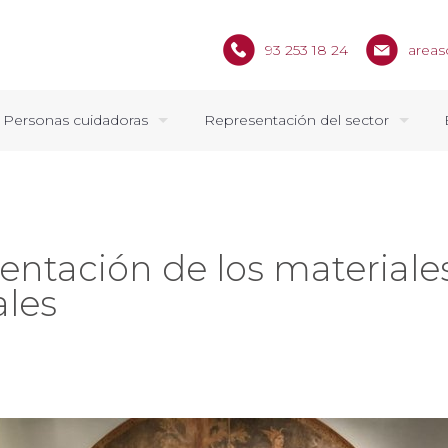
93 253 18 24
areas
Personas cuidadoras
Representación del sector
esentación de los material
ales