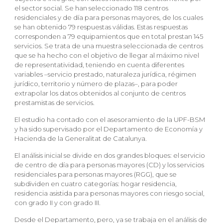
el sector social. Se han seleccionado 118 centros
residenciales y de día para personas mayores, de los cuales
se han obtenido 79 respuestas válidas. Estas respuestas
corresponden a 79 equipamientos que en total prestan 145
servicios. Se trata de una muestra seleccionada de centros
que se ha hecho con el objetivo de llegar al máximo nivel
de representatividad, teniendo en cuenta diferentes
variables –servicio prestado, naturaleza jurídica, régimen
jurídico, territorio y número de plazas–, para poder
extrapolar los datos obtenidos al conjunto de centros
prestamistas de servicios.
El estudio ha contado con el asesoramiento de la UPF-BSM
y ha sido supervisado por el Departamento de Economía y
Hacienda de la Generalitat de Catalunya.
El análisis inicial se divide en dos grandes bloques: el servicio
de centro de día para personas mayores (CD) y los servicios
residenciales para personas mayores (RGG), que se
subdividen en cuatro categorías: hogar residencia,
residencia asistida para personas mayores con riesgo social,
con grado II y con grado III.
Desde el Departamento, pero, ya se trabaja en el análisis de