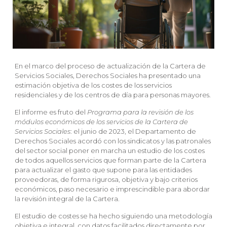
En el marco del proceso de actualización de la Cartera de
Servicios Sociales, Derechos Sociales ha presentado una
estimación objetiva de los costes de los servicios
residenciales y de los centros de día para personas mayores
.
El informe es fruto del
Programa para la revisión de los
módulos económicos de los servicios de la Cartera de
Servicios Sociales
: el junio de 2023, el Departamento de
Derechos Sociales acordó con los sindicatos y las patronales
del sector social poner en marcha un estudio de los costes
de todos aquellos servicios que forman parte de la Cartera
para actualizar el gasto que supone para las entidades
proveedoras, de forma rigurosa, objetiva y bajo criterios
económicos, paso necesario e imprescindible para abordar
la revisión integral de la Cartera.
El estudio de costes se ha hecho siguiendo una metodología
objetiva e integral, con datos facilitados directamente por