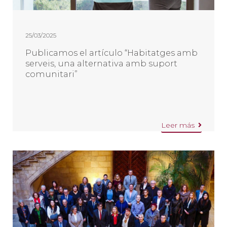
25/03/2025
Publicamos el artículo “Habitatges amb
serveis, una alternativa amb suport
comunitari”
Leer más