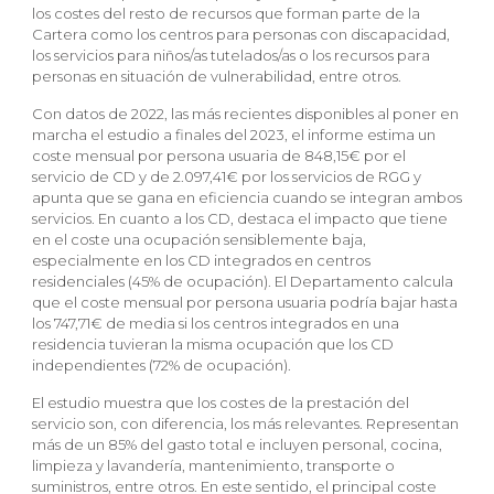
los costes del resto de recursos que forman parte de la
Cartera como los centros para personas con discapacidad,
los servicios para niños/as tutelados/as o los recursos para
personas en situación de vulnerabilidad, entre otros.
Con datos de 2022, las más recientes disponibles al poner en
marcha el estudio a finales del 2023, el informe estima un
coste mensual por persona usuaria de 848,15€ por el
servicio de CD y de 2.097,41€ por los servicios de RGG y
apunta que se gana en eficiencia cuando se integran ambos
servicios. En cuanto a los CD, destaca el impacto que tiene
en el coste una ocupación sensiblemente baja,
especialmente en los CD integrados en centros
residenciales (45% de ocupación). El Departamento calcula
que el coste mensual por persona usuaria podría bajar hasta
los 747,71€ de media si los centros integrados en una
residencia tuvieran la misma ocupación que los CD
independientes (72% de ocupación).
El estudio muestra que los costes de la prestación del
servicio son, con diferencia, los más relevantes. Representan
más de un 85% del gasto total e incluyen personal, cocina,
limpieza y lavandería, mantenimiento, transporte o
suministros, entre otros. En este sentido, el principal coste