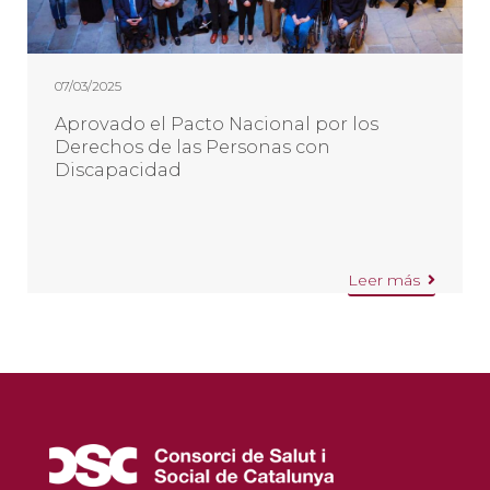
07/03/2025
Aprovado el Pacto Nacional por los
Derechos de las Personas con
Discapacidad
Leer más