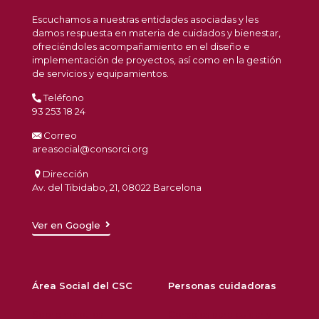
Escuchamos a nuestras entidades asociadas y les
damos respuesta en materia de cuidados y bienestar,
ofreciéndoles acompañamiento en el diseño e
implementación de proyectos, así como en la gestión
de servicios y equipamientos.
Teléfono
93 253 18 24
Correo
areasocial@consorci.org
Dirección
Av. del Tibidabo, 21, 08022 Barcelona
Ver en Google
Área Social del CSC
Personas cuidadoras
Sobre nosotros
Consejos para cuidar y