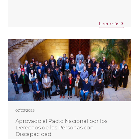
Leer más
07/03/2025
Aprovado el Pacto Nacional por los
Derechos de las Personas con
Discapacidad