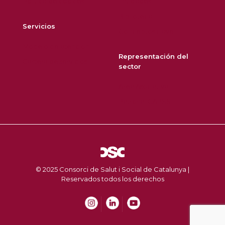
Política de cookies
Entidades
Biblioteca
Servicios
Conceptos clave
Modelo de atención
Representación del
Cartera de servicios
sector
Área Asociativa
Patronal CAPSS
© 2025 Consorci de Salut i Social de Catalunya |
Reservados todos los derechos