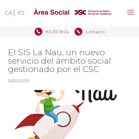
CA
ES
93 253 18 24
Contacto
El SIS La Nau, un nuevo
servicio del ámbito social
gestionado por el CSC
26/02/2025