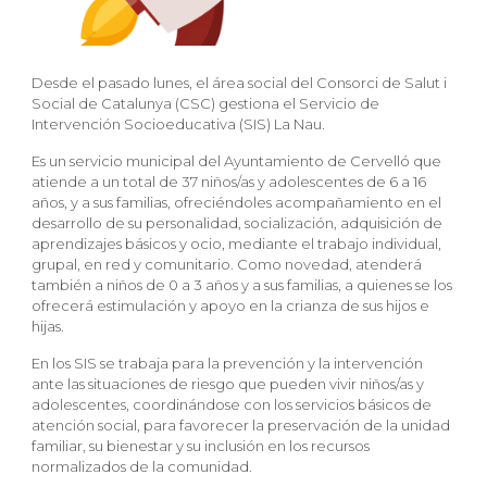
Desde el pasado lunes, el área social del Consorci de Salut i
Social de Catalunya (CSC) gestiona el Servicio de
Intervención Socioeducativa (SIS) La Nau.
Es un servicio municipal del Ayuntamiento de
Cervelló
que
atiende a un total de
37 niños/as y adolescentes de 6 a 16
años, y a sus familias,
ofreciéndoles
acompañamiento
en el
desarrollo de su personalidad, socialización, adquisición de
aprendizajes básicos y ocio, mediante el trabajo individual,
grupal, en red y comunitario. Como novedad, atenderá
también a
niños de 0 a 3 años y a sus familias
, a quienes se los
ofrecerá estimulación y apoyo en la crianza de sus hijos e
hijas.
En los SIS se trabaja para la
prevención y la intervención
ante las situaciones de riesgo que pueden vivir niños/as y
adolescentes, coordinándose con los servicios básicos de
atención social, para favorecer la preservación de la unidad
familiar, su bienestar y su inclusión en los recursos
normalizados de la comunidad.