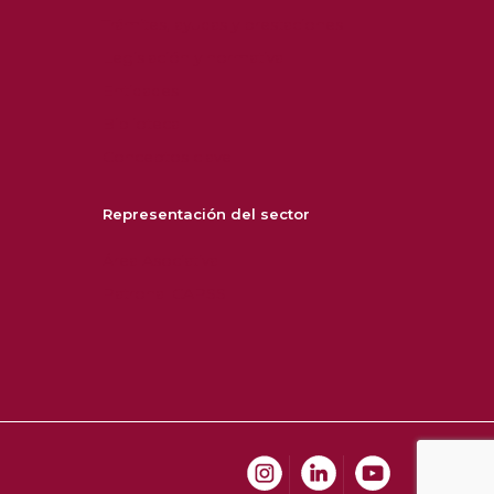
Trámites, ayudas y prestaciones
Legislación y normativa
Entidades
Biblioteca
Conceptos clave
Representación del sector
Área Asociativa
Patronal CAPSS