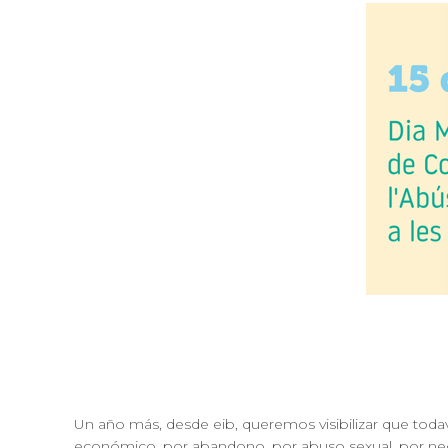
Un año más, desde eib, queremos visibilizar que toda
económico, por abandono, por abuso sexual, por neg