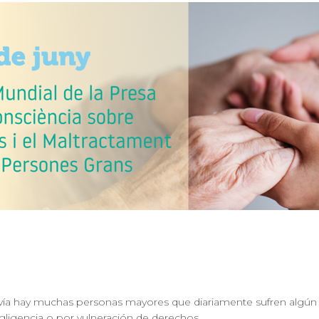
vía hay muchas personas mayores que diariamente sufren algún tip
ligencia o por vulneración de derechos.