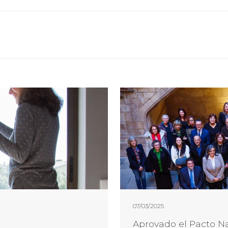
07/03/2025
Aprovado el Pacto Na