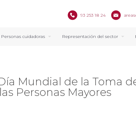
93 253 18 24
areas
Personas cuidadoras
Representación del sector
el Día Mundial de la Toma d
 las Personas Mayores