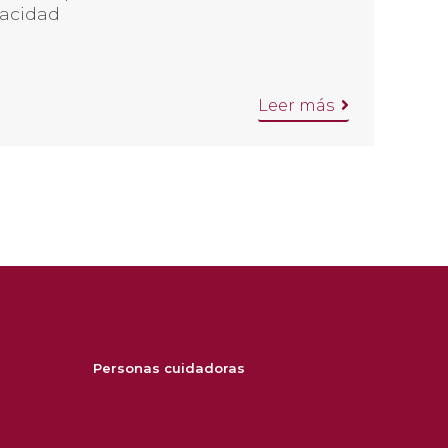
pacidad
Leer más
Personas cuidadoras
Consejos para cuidar y cuidarse
Formación