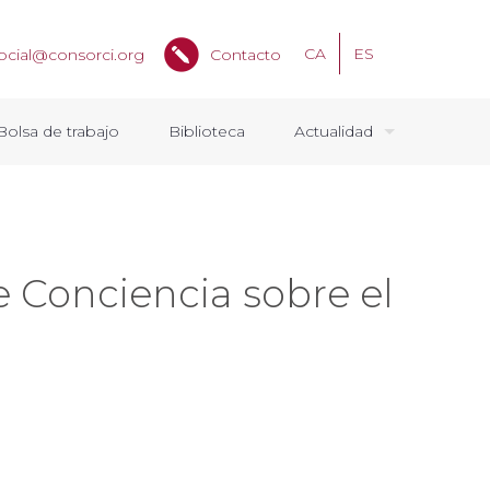
CA
ES
ocial@consorci.org
Contacto
Bolsa de trabajo
Biblioteca
Actualidad
e Conciencia sobre el