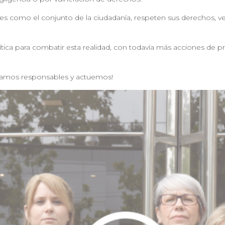
nes como el conjunto de la ciudadanía, respeten sus derechos, vel
política para combatir esta realidad, con todavía más acciones de
seamos responsables y actuemos!