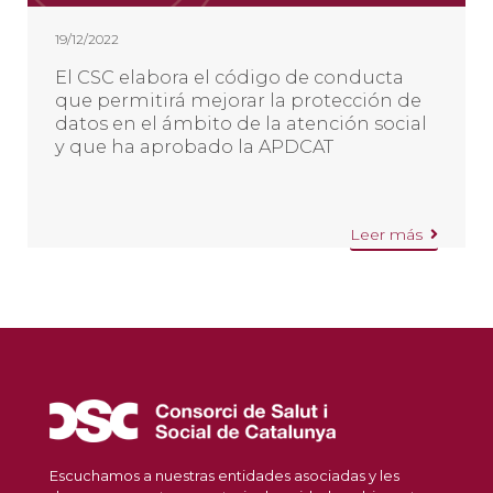
19/12/2022
El CSC elabora el código de conducta
que permitirá mejorar la protección de
datos en el ámbito de la atención social
y que ha aprobado la APDCAT
Leer más
Escuchamos a nuestras entidades asociadas y les