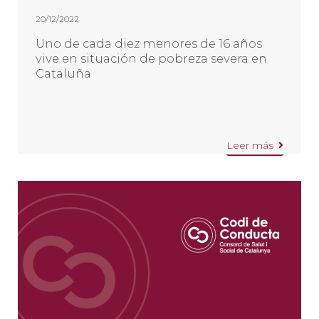
20/12/2022
Uno de cada diez menores de 16 años
vive en situación de pobreza severa en
Cataluña
Leer más