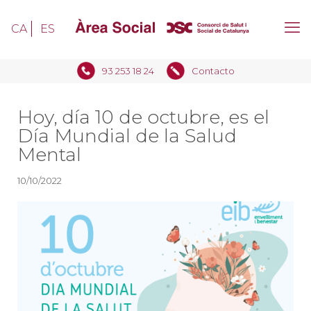
CA
ES
93 253 18 24
Contacto
Hoy, día 10 de octubre, es el
Día Mundial de la Salud
Mental
10/10/2022