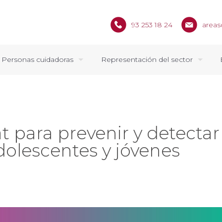
93 253 18 24
areas
Personas cuidadoras
Representación del sector
t para prevenir y detecta
dolescentes y jóvenes