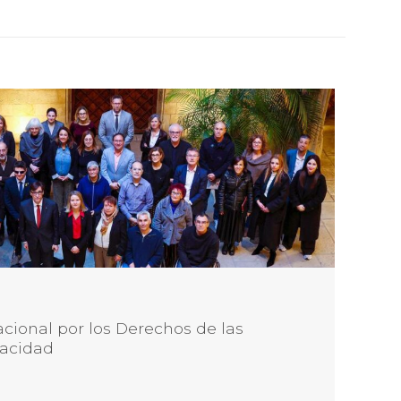
cional por los Derechos de las
pacidad