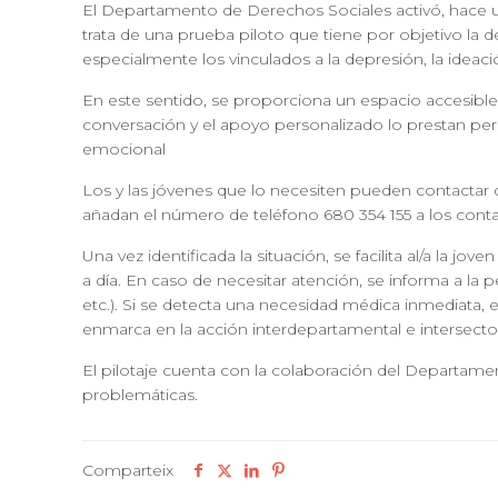
El Departamento de Derechos Sociales activó, hace 
trata de una prueba piloto que tiene por objetivo la 
especialmente los vinculados a la depresión, la ideació
En este sentido, se proporciona un espacio accesible
conversación y el apoyo personalizado lo prestan pe
emocional
Los y las jóvenes que lo necesiten pueden contactar c
añadan el número de teléfono 680 354 155 a los conta
Una vez identificada la situación, se facilita al/a la 
a día. En caso de necesitar atención, se informa a la 
etc.). Si se detecta una necesidad médica inmediata, e
enmarca en la acción interdepartamental e intersector
El pilotaje cuenta con la colaboración del Departame
problemáticas.
Comparteix