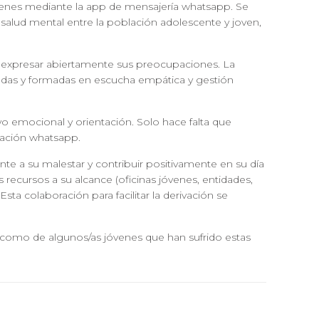
venes mediante la app de mensajería whatsapp. Se
 salud mental entre la población adolescente y joven,
de expresar abiertamente sus preocupaciones. La
nadas y formadas en escucha empática y gestión
yo emocional y orientación. Solo hace falta que
cación whatsapp.
rente a su malestar y contribuir positivamente en su día
 recursos a su alcance (oficinas jóvenes, entidades,
ta colaboración para facilitar la derivación se
í como de algunos/as jóvenes que han sufrido estas