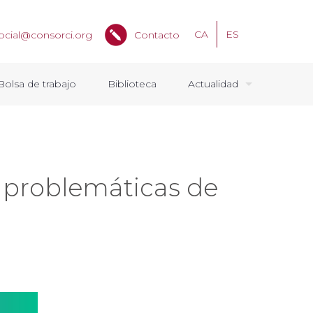
CA
ES
ocial@consorci.org
Contacto
Bolsa de trabajo
Biblioteca
Actualidad
r problemáticas de