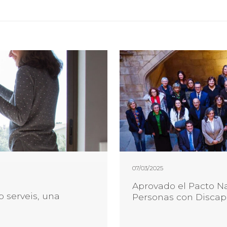
07/03/2025
Aprovado el Pacto Na
 serveis, una
Personas con Disca