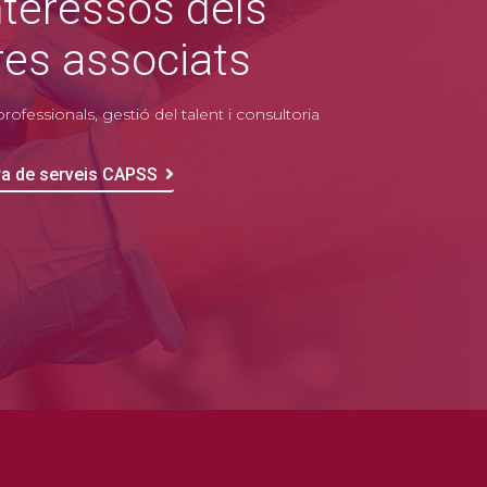
nteressos dels
res associats
rofessionals, gestió del talent i consultoria
ra de serveis CAPSS