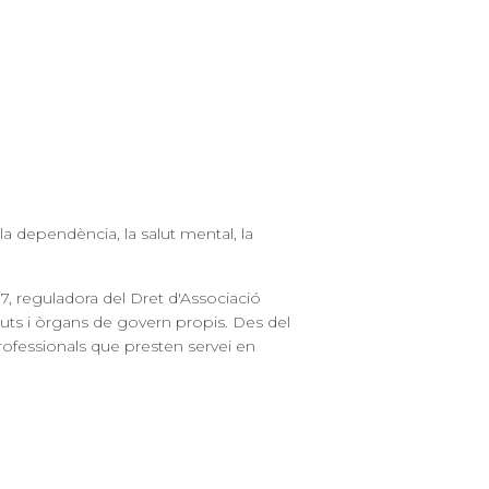
a dependència, la salut mental, la
7, reguladora del Dret d'Associació
tuts i òrgans de govern propis. Des del
rofessionals que presten servei en