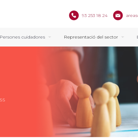
93 253 18 24
areas
Persones cuidadores
Representació del sector
PSS