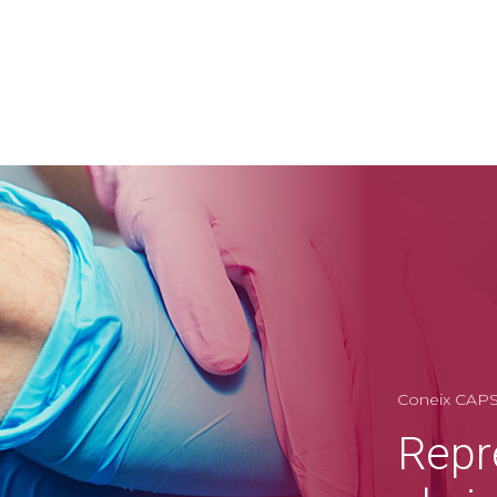
Coneix CAP
Repr