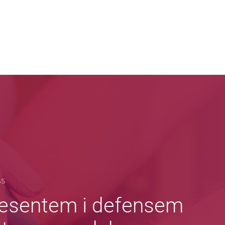
SS
esentem i defensem