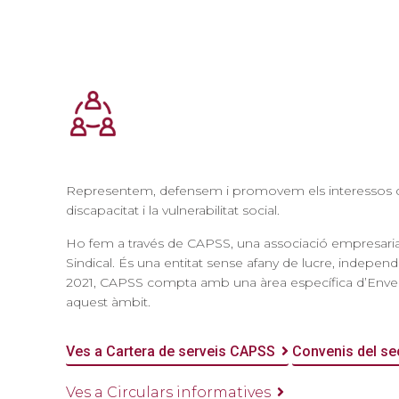
Representem, defensem i promovem els interessos de le
discapacitat i la vulnerabilitat social.
Ho fem a través de CAPSS, una associació empresarial c
Sindical. És una entitat sense afany de lucre, indepen
2021, CAPSS compta amb una àrea específica d’Envellim
aquest àmbit.
Ves a Cartera de serveis CAPSS
Convenis del sec
Ves a Circulars informatives