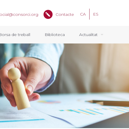
CA
ES
ocial@consorci.org
Contacte
Borsa de treball
Biblioteca
Actualitat