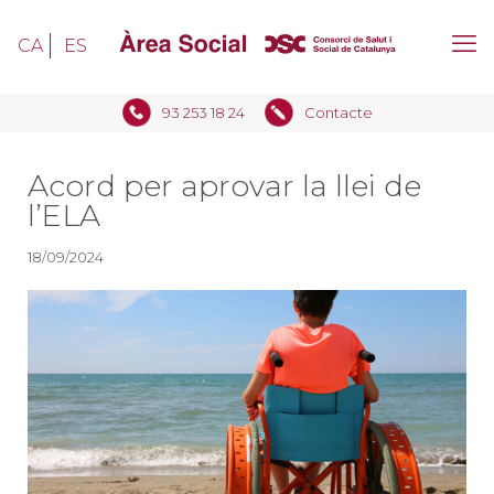
CA
ES
93 253 18 24
Contacte
Acord per aprovar la llei de
l’ELA
18/09/2024