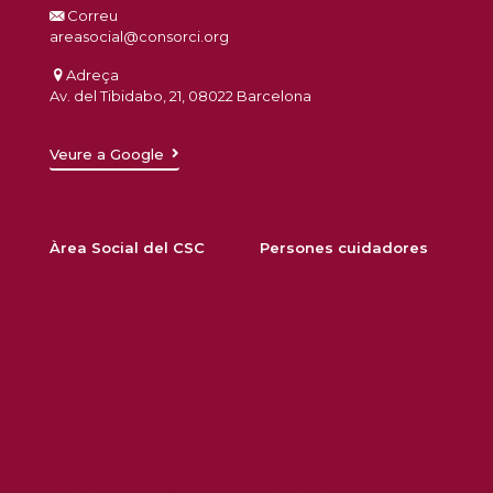
Correu
areasocial@consorci.org
Adreça
Av. del Tibidabo, 21, 08022 Barcelona
Veure a Google
Àrea Social del CSC
Persones cuidadores
Sobre nosaltres
Consells per cuidar i
Borsa de treball
cuidar-se
Notícies
Formació
Agenda
Tràmits, ajuts i prestacions
Contacte
Legislació i normativa
Política de privacitat
Entitats
Política de cookies
Biblioteca