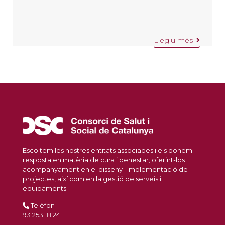
Llegiu més
Escoltem les nostres entitats associades i els donem
resposta en matèria de cura i benestar, oferint-los
acompanyament en el disseny i implementació de
projectes, així com en la gestió de serveis i
equipaments.
Telèfon
93 253 18 24