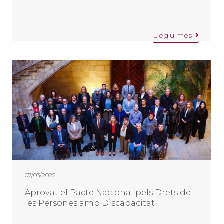
Llegiu més
07/03/2025
Aprovat el Pacte Nacional pels Drets de
les Persones amb Discapacitat