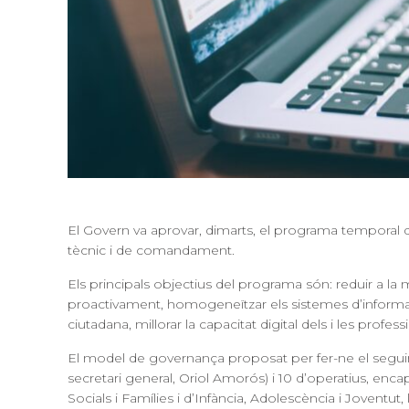
El Govern va aprovar, dimarts, el programa temporal d
tècnic i de comandament.
Els principals objectius del programa són: reduir a la 
proactivament, homogeneïtzar els sistemes d’informació
ciutadana, millorar la capacitat digital dels i les profes
El model de governança proposat per fer-ne el seguim
secretari general, Oriol Amorós) i 10 d’operatius, enca
Socials i Famílies i d’Infància, Adolescència i Joventut