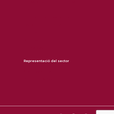
Consells per cuidar i cuidar-se
Formació
Tràmits, ajuts i prestacions
Legislació i normativa
Entitats
Biblioteca
Conceptes clau
Representació del sector
Àrea Associativa
Patronal CAPSS