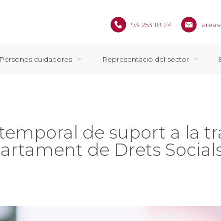
93 253 18 24
areas
Persones cuidadores
Representació del sector
temporal de suport a la t
partament de Drets Social