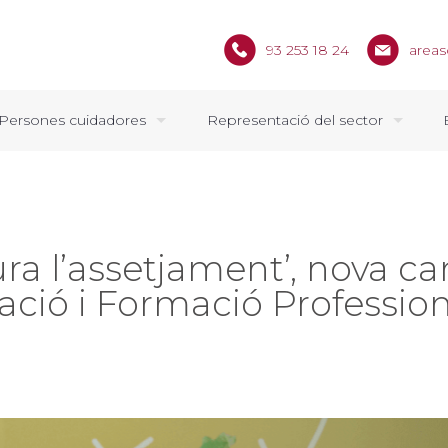
93 253 18 24
areas
Persones cuidadores
Representació del sector
tura l’assetjament’, nova 
ió i Formació Profession