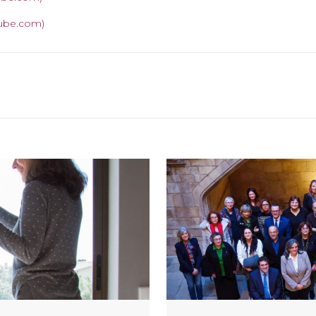
utube.com)