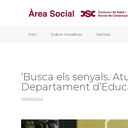
Inici
Sobre nosaltres
Serveis
‘Busca els senyals. A
Departament d’Educac
03/10/2024