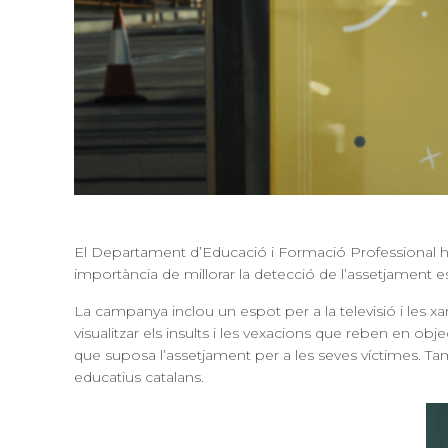
El Departament d’Educació i Formació Professional ha 
importància de millorar la
detecció de l’assetjament e
La campanya inclou un espot per a la televisió i les x
visualitzar els insults i les vexacions que reben en obj
que suposa l’assetjament per a les seves víctimes. També
educatius catalans.