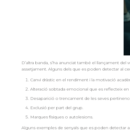
D’altra banda, s’ha anunciat també el llançament del
assetjament. Alguns dels que es poden
detectar al c
Canvi dràstic en el rendiment i la motivació acadè
Alteració sobtada emocional que es reflecteix e
Desaparició o trencament de les seves pertinenc
Exclusió per part del grup.
Marques físiques o autolesions.
Alguns exemples de
senyals que es poden detectar a