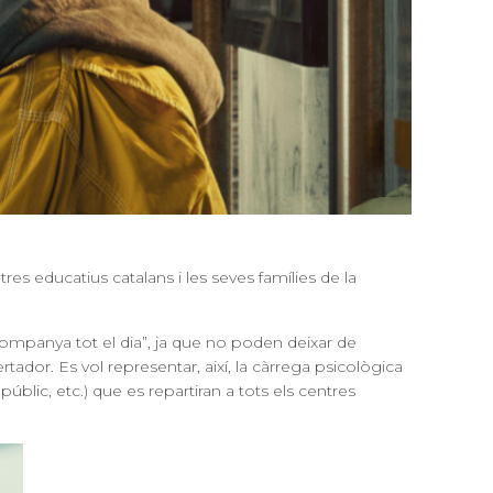
s educatius catalans i les seves famílies de la
companya tot el dia”, ja que no poden deixar de
tador. Es vol representar, així, la càrrega psicològica
úblic, etc.) que es repartiran a tots els centres