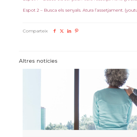
Espot 2 – Busca els senyals. Atura l’assetjament. (yo
Comparteix
Altres notícies