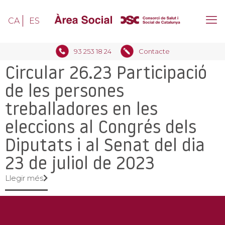
CA
ES
93 253 18 24
Contacte
Circular 26.23 Participació
de les persones
treballadores en les
eleccions al Congrés dels
Diputats i al Senat del dia
23 de juliol de 2023
Llegir més