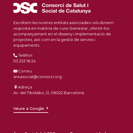
Escoltem les nostres entitats associades i els donem
resposta en matèria de cura i benestar, oferint-los
acompanyament en el disseny i implementació de
projectes, així com en la gestió de serveis i
equipaments.
Telèfon
93 253 18 24
Correu
areasocial@consorci.org
Adreça
Av. del Tibidabo, 21, 08022 Barcelona
Veure a Google