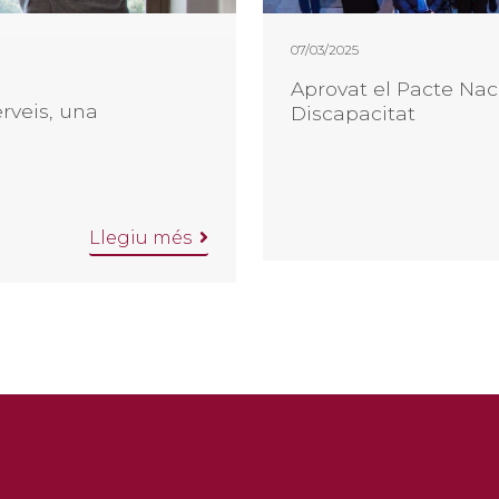
07/03/2025
Aprovat el Pacte Nac
rveis, una
Discapacitat
Llegiu més