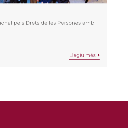
ional pels Drets de les Persones amb
Llegiu més