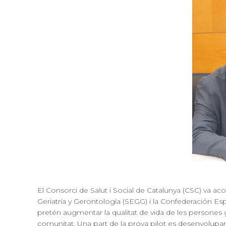
El Consorci de Salut i Social de Catalunya (CSC) va acol
Geriatría y Gerontología (SEGG) i la Confederación 
pretén augmentar la qualitat de vida de les persones g
comunitat. Una part de la prova pilot es desenvoluparà