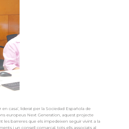
or en casa’, liderat per la Sociedad Española de
ons europeus Next Generation, aquest projecte
 les barreres que els impedeixen seguir vivint a la
ents i un consell comarcal, tots ells associats al