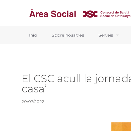
Inici
Sobre nosaltres
Serveis
El CSC acull la jornad
casa’
20/07/2022