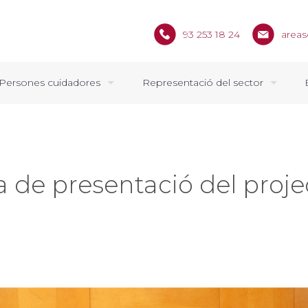
93 253 18 24
areas
Persones cuidadores
Representació del sector
a de presentació del proje