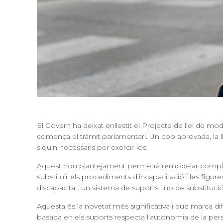
El Govern ha deixat enllestit el Projecte de llei de mod
comença el tràmit parlamentari. Un cop aprovada, la lle
siguin necessaris per exercir-los
.
Aquest nou plantejament permetrà remodelar completame
substituir els procediments d’incapacitació i les figures
discapacitat
: un sistema de suports i no de substitució
Aquesta és la novetat més significativa i que marca dife
basada en els suports respecta l’autonomia de la per