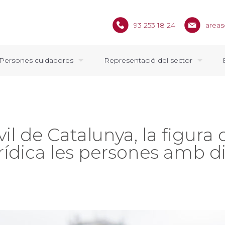
93 253 18 24
areas
Persones cuidadores
Representació del sector
vil de Catalunya, la figura 
rídica les persones amb d