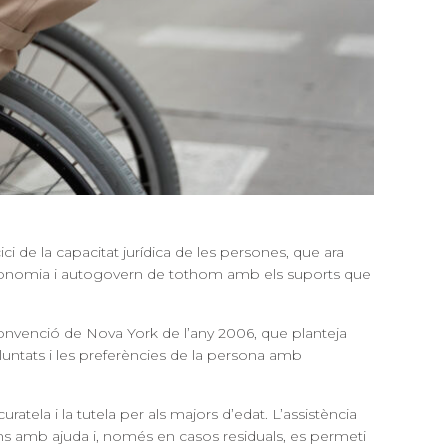
ici de la capacitat jurídica de les persones, que ara
onomia i autogovern de tothom amb els suports que
Convenció de Nova York de l’any 2006, que planteja
untats i les preferències de la persona amb
ratela i la tutela per als majors d’edat. L’assistència
ns amb ajuda i, només en casos residuals, es permeti