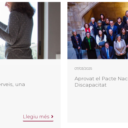
07/03/2025
Aprovat el Pacte Nac
rveis, una
Discapacitat
Llegiu més