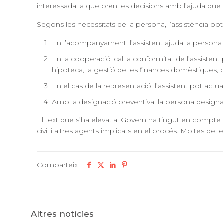
interessada la que pren les decisions amb l’ajuda que s
Segons les necessitats de la persona, l’assistència pot
En l’acompanyament, l’assistent ajuda la persona 
En la cooperació, cal la conformitat de l’assisten
hipoteca, la gestió de les finances domèstiques, dec
En el cas de la representació, l’assistent pot actu
Amb la designació preventiva, la persona designa
El text que s’ha elevat al Govern ha tingut en compte
civil i altres agents implicats en el procés. Moltes de 
Comparteix
Altres notícies