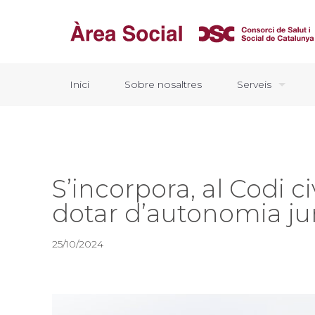
Inici
Sobre nosaltres
Serveis
S’incorpora, al Codi ci
dotar d’autonomia ju
25/10/2024