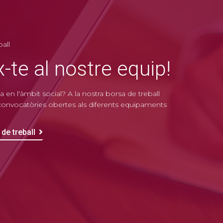
all
-te al nostre equip!
 en l'àmbit social? A la nostra borsa de treball
 convocatòries obertes als diferents equipaments
de treball