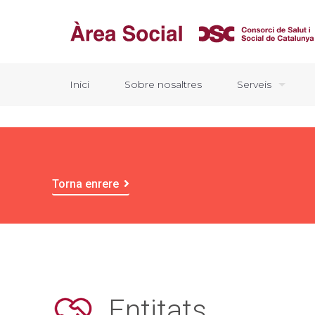
Inici
Sobre nosaltres
Serveis
Torna enrere
Entitats