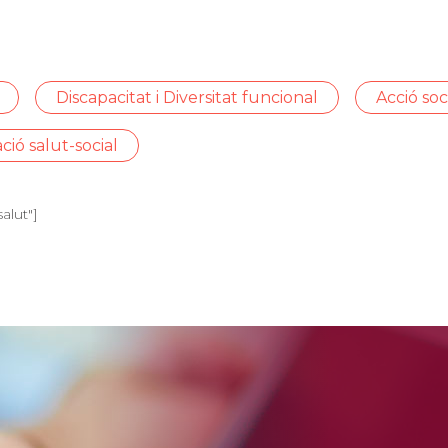
Discapacitat i Diversitat funcional
Acció soc
ió salut-social
alut"]