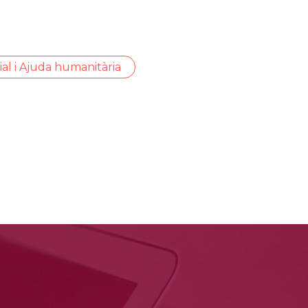
ial i Ajuda humanitària