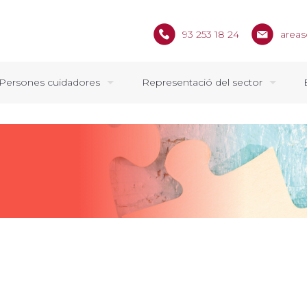
93 253 18 24
areas
Persones cuidadores
Representació del sector