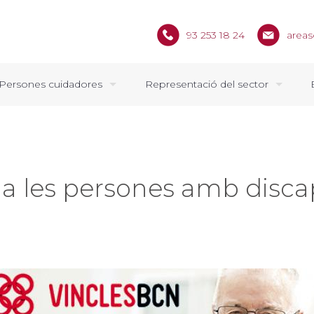
93 253 18 24
areas
Persones cuidadores
Representació del sector
a les persones amb discap