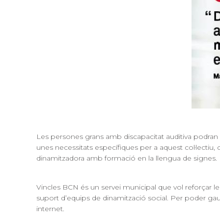
Les persones grans amb discapacitat auditiva podran sol
unes necessitats específiques per a aquest col·lectiu,
dinamitzadora amb formació en la llengua de signes.
Vincles BCN és un servei municipal que vol reforçar les
suport d’equips de dinamització social. Per poder gaud
internet.