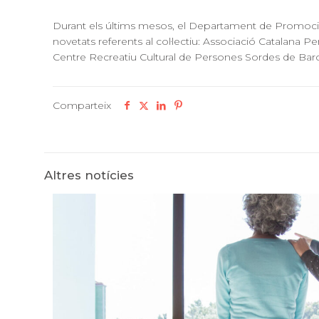
Durant els últims mesos, el Departament de Promoció 
novetats referents al col·lectiu: Associació Catalan
Centre Recreatiu Cultural de Persones Sordes de B
Comparteix
Altres notícies