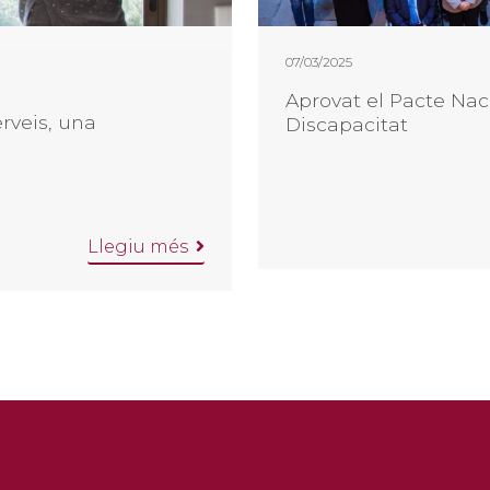
07/03/2025
Aprovat el Pacte Nac
rveis, una
Discapacitat
Llegiu més