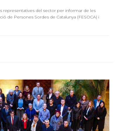
 representatives del sector per informar de les
ració de Persones Sordes de Catalunya (FESOCA) i