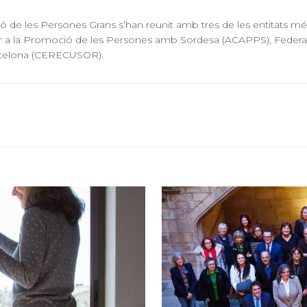
de les Persones Grans s’han reunit amb tres de les entitats més
a Per a la Promoció de les Persones amb Sordesa (ACAPPS), Fede
arcelona (CERECUSOR).