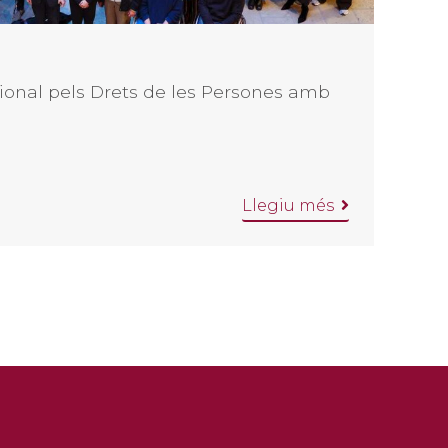
ional pels Drets de les Persones amb
Llegiu més