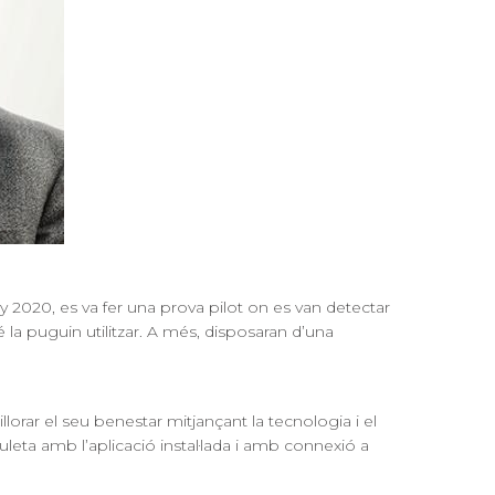
 2020, es va fer una prova pilot on es van detectar
 la puguin utilitzar. A més, disposaran d’una
lorar el seu benestar mitjançant la tecnologia i el
uleta amb l’aplicació instal·lada i amb connexió a