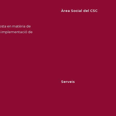
Àrea Social del CSC
Sobre nosaltres
posta en matèria de
Borsa de treball
 i implementació de
Notícies
Agenda
Contacte
Política de privacitat
Política de cookies
Serveis
Model d'atenció
Cartera de serveis