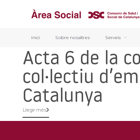
Inici
Sobre nosaltres
Serveis
Acta 6 de la c
col·lectiu d’e
Catalunya
Llegir més