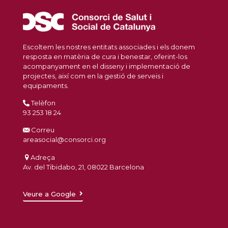
Escoltem les nostres entitats associades i els donem
resposta en matèria de cura i benestar, oferint-los
acompanyament en el disseny i implementació de
projectes, així com en la gestió de serveis i
equipaments.
Telèfon
93 253 18 24
Correu
areasocial@consorci.org
Adreça
Av. del Tibidabo, 21, 08022 Barcelona
Veure a Google