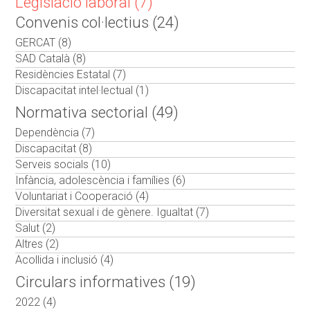
Legislació laboral (7)
Convenis col·lectius (24)
GERCAT (8)
SAD Català (8)
Residències Estatal (7)
Discapacitat intel·lectual (1)
Normativa sectorial (49)
Dependència (7)
Discapacitat (8)
Serveis socials (10)
Infància, adolescència i famílies (6)
Voluntariat i Cooperació (4)
Diversitat sexual i de gènere. Igualtat (7)
Salut (2)
Altres (2)
Acollida i inclusió (4)
Circulars informatives (19)
2022 (4)