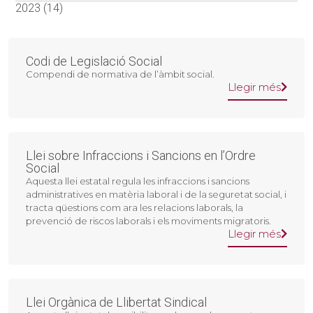
2023 (14)
Codi de Legislació Social
Compendi de normativa de l’àmbit social.
Llegir més
Llei sobre Infraccions i Sancions en l’Ordre
Social
Aquesta llei estatal regula les infraccions i sancions
administratives en matèria laboral i de la seguretat social, i
tracta qüestions com ara les relacions laborals, la
prevenció de riscos laborals i els moviments migratoris.
Llegir més
Llei Orgànica de Llibertat Sindical