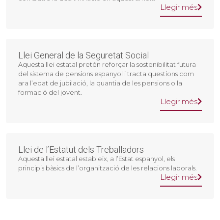
Llegir més
Llei General de la Seguretat Social
Aquesta llei estatal pretén reforçar la sostenibilitat futura
del sistema de pensions espanyol i tracta qüestions com
ara l’edat de jubilació, la quantia de les pensions o la
formació del jovent.
Llegir més
Llei de l’Estatut dels Treballadors
Aquesta llei estatal estableix, a l’Estat espanyol, els
principis bàsics de l’organització de les relacions laborals.
Llegir més