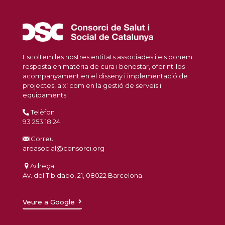
Escoltem les nostres entitats associades i els donem
resposta en matèria de cura i benestar, oferint-los
acompanyament en el disseny i implementació de
projectes, així com en la gestió de serveis i
equipaments.
Telèfon
93 253 18 24
Correu
areasocial@consorci.org
Adreça
Av. del Tibidabo, 21, 08022 Barcelona
Veure a Google