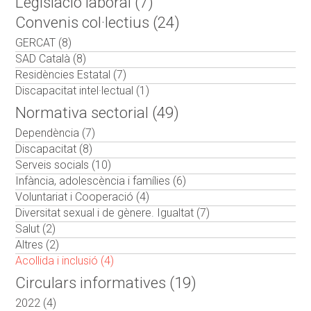
Legislació laboral (7)
Convenis col·lectius (24)
GERCAT (8)
SAD Català (8)
Residències Estatal (7)
Discapacitat intel·lectual (1)
Normativa sectorial (49)
Dependència (7)
Discapacitat (8)
Serveis socials (10)
Infància, adolescència i famílies (6)
Voluntariat i Cooperació (4)
Diversitat sexual i de gènere. Igualtat (7)
Salut (2)
Altres (2)
Acollida i inclusió (4)
Circulars informatives (19)
2022 (4)