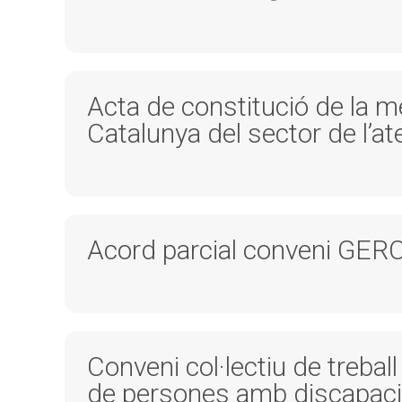
Acta de constitució de la 
Catalunya del sector de l’a
Acord parcial conveni GER
Conveni col·lectiu de treball
de persones amb discapacita