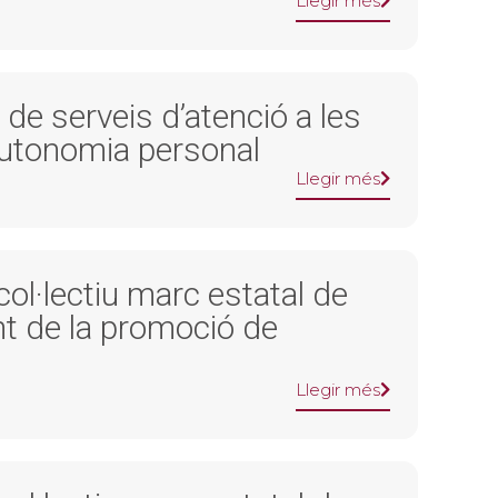
Llegir més
 de serveis d’atenció a les
autonomia personal
Llegir més
col·lectiu marc estatal de
t de la promoció de
Llegir més