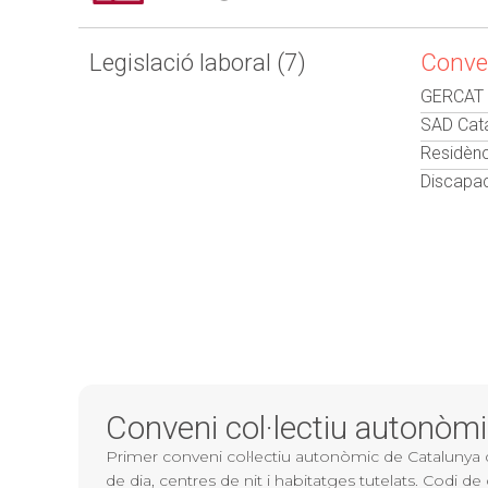
Legislació laboral (7)
Conven
GERCAT 
SAD Cata
Residènc
Discapaci
Conveni col·lectiu autonòmi
Primer conveni col·lectiu autonòmic de Catalunya d’a
de dia, centres de nit i habitatges tutelats. Codi 