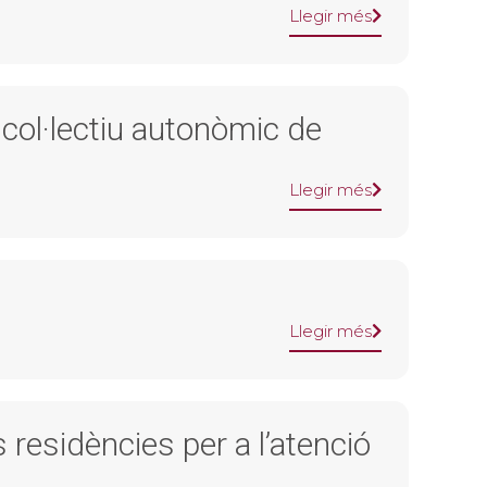
Llegir més
col·lectiu autonòmic de
Llegir més
Llegir més
s residències per a l’atenció