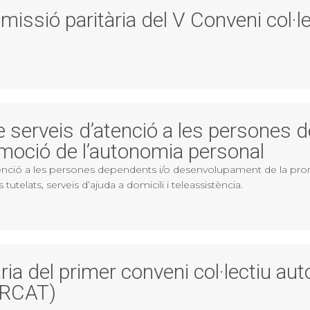
missió paritària del V Conveni col·
e serveis d’atenció a les persones 
moció de l’autonomia personal
l’atenció a les persones dependents i/o desenvolupament de la pr
tutelats, serveis d’ajuda a domicili i teleassistència.
ària del primer conveni col·lectiu a
GERCAT)