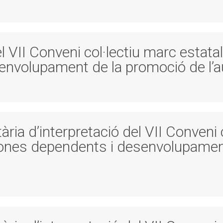
l VII Conveni col·lectiu marc estatal
envolupament de la promoció de l’
ària d’interpretació del VII Conveni 
rsones dependents i desenvolupamen