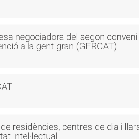
mesa negociadora del segon conveni 
tenció a la gent gran (GERCAT)
CAT
 de residències, centres de dia i llar
t intel·lectual