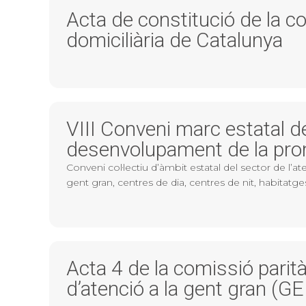
Acta de constitució de la co
domiciliària de Catalunya
VIII Conveni marc estatal d
desenvolupament de la pro
Conveni col·lectiu d’àmbit estatal del sector de 
gent gran, centres de dia, centres de nit, habitatges 
Acta 4 de la comissió parit
d’atenció a la gent gran (