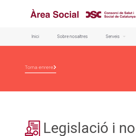
Inici
Sobre nosaltres
Serveis
Torna enrere
Legislació i n