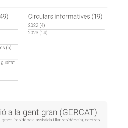
(49)
Circulars informatives (19)
2022 (4)
2023 (14)
ies (6)
Igualtat
ció a la gent gran (GERCAT)
ns (residència assistida i llar residència), centres