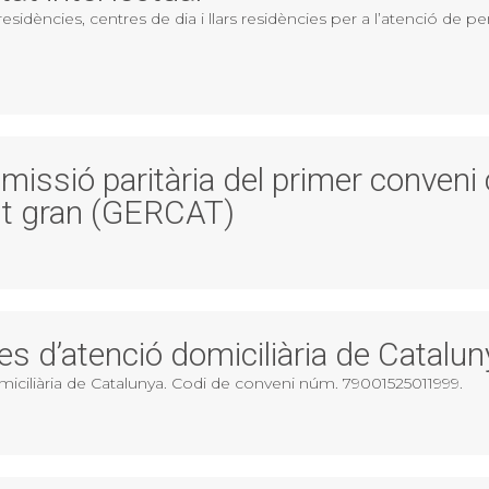
esidències, centres de dia i llars residències per a l’atenció de p
missió paritària del primer conveni
ent gran (GERCAT)
es d’atenció domiciliària de Catalun
miciliària de Catalunya. Codi de conveni núm. 79001525011999.