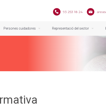
93 253 18 24
areas
Persones cuidadores
Representació del sector
ormativa