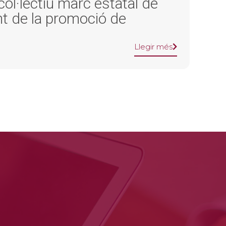
col·lectiu marc estatal de
t de la promoció de
Llegir més