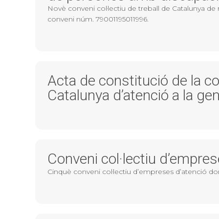
Novè conveni col·lectiu de treball de Catalunya de r
conveni núm. 79001195011996.
Acta de constitució de la co
Catalunya d’atenció a la g
Conveni col·lectiu d’empres
Cinquè conveni col·lectiu d’empreses d’atenció do