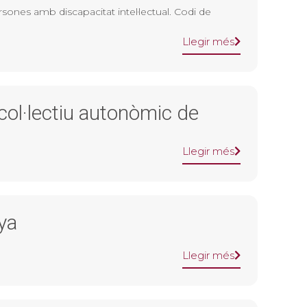
ersones amb discapacitat intel·lectual. Codi de
Llegir més
 col·lectiu autonòmic de
Llegir més
ya
Llegir més