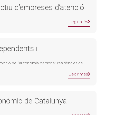
lectiu d’empreses d’atenció
Llegir més
dependents i
omoció de l’autonomia personal: residències de
Llegir més
utonòmic de Catalunya