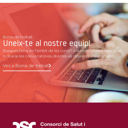
Borsa de treball
Uneix-te al nostre equip!
Busques feina en l’àmbit de les cures? A la nostra borsa de treball
trobaràs les convocatòries obertes als diferents equipaments
Ves a Borsa de treball