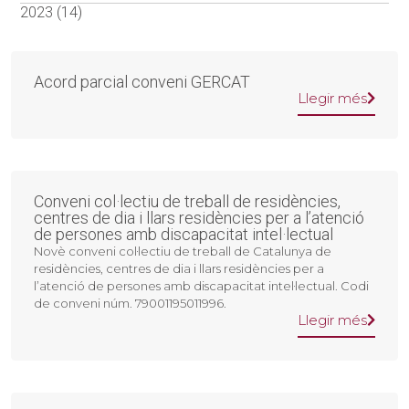
2023 (14)
Acord parcial conveni GERCAT
Llegir més
Conveni col·lectiu de treball de residències,
centres de dia i llars residències per a l’atenció
de persones amb discapacitat intel·lectual
Novè conveni col·lectiu de treball de Catalunya de
residències, centres de dia i llars residències per a
l’atenció de persones amb discapacitat intel·lectual. Codi
de conveni núm. 79001195011996.
Llegir més