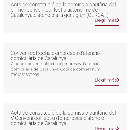
Acta de constitució de la comissió paritària del
primer conveni col·lectiu autonòmic de
Catalunya d’atenció a la gent gran (GERCAT)
Llegir més
Conveni col·lectiu d’empreses d’atenció
domiciliària de Catalunya
Cinquè conveni col·lectiu d’empreses d’atenció
domiciliària de Catalunya. Codi de conveni núm.
79001525011999.
Llegir més
Acta de constitució de la comissió paritària del
V Conveni col·lectiu d’empreses d’atenció
domiciliària de Catalunya
Llegir més