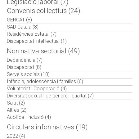
Legislació laboral (7)
Convenis col·lectius (24)
GERCAT (8)
SAD Català (8)
Residències Estatal (7)
Discapacitat intel·lectual (1)
Normativa sectorial (49)
Dependència (7)
Discapacitat (8)
Serveis socials (10)
Infància, adolescència i famílies (6)
Voluntariat i Cooperació (4)
Diversitat sexual i de gènere. Igualtat (7)
Salut (2)
Altres (2)
Acollida i inclusió (4)
Circulars informatives (19)
2022 (4)